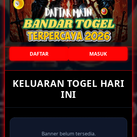
DAFTAR
MASUK
+