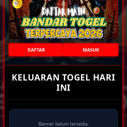
DAFTAR
MASUK
+