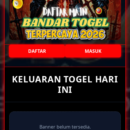
DAFTAR
MASUK
+