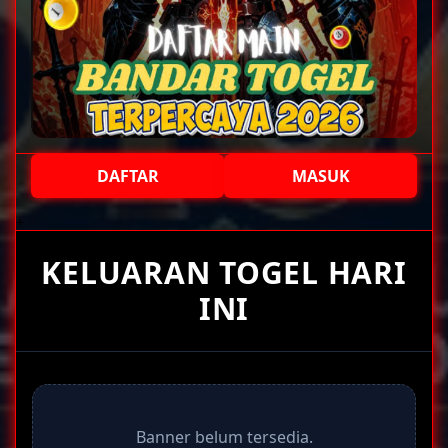
DAFTAR
MASUK
+