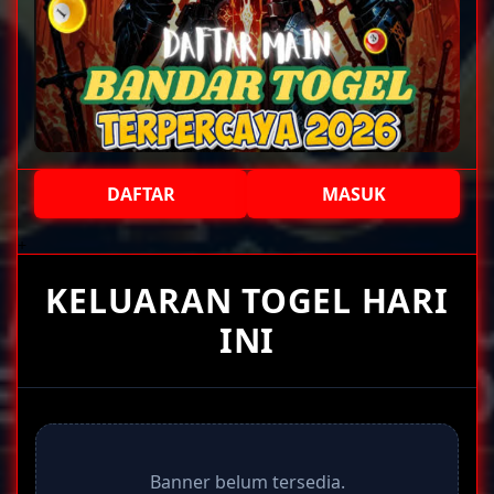
DAFTAR
MASUK
+