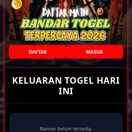
DAFTAR
MASUK
+