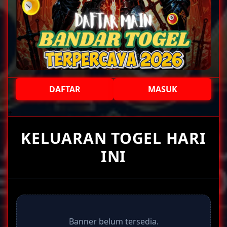
DAFTAR
MASUK
+