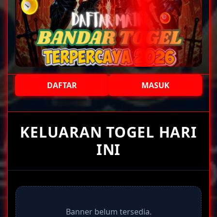
DAFTAR
MASUK
+