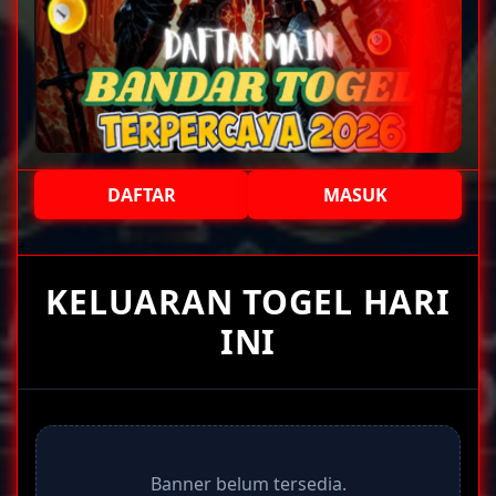
DAFTAR
MASUK
+