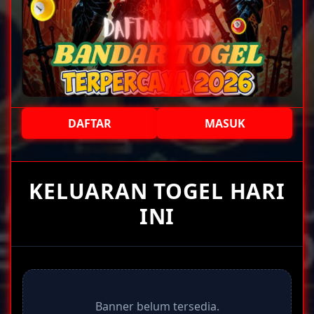
DAFTAR
MASUK
+