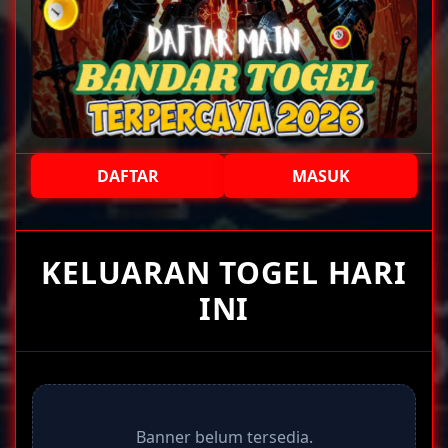
DAFTAR
MASUK
+