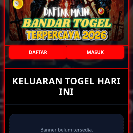
DAFTAR
MASUK
+