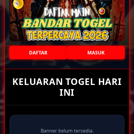
DAFTAR
MASUK
+