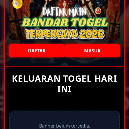
DAFTAR
MASUK
+