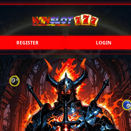
REGISTER
LOGIN