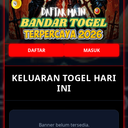
DAFTAR
MASUK
+