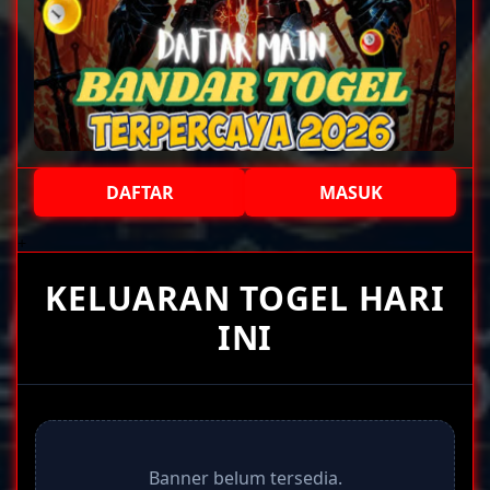
DAFTAR
MASUK
+