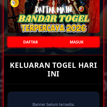
DAFTAR
MASUK
+