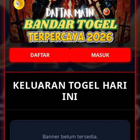
DAFTAR
MASUK
+