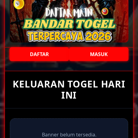
DAFTAR
MASUK
+